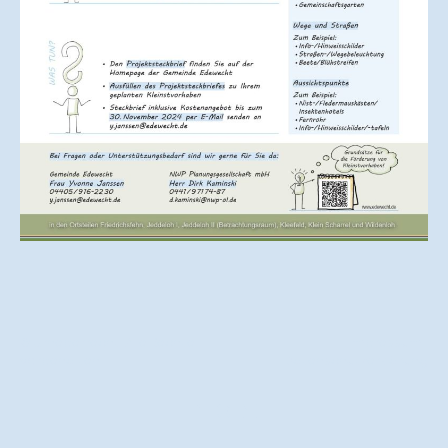
© Urheberrecht. Alle Rechte
Impressum
|
vorbehalten.
Datenschutzerklärung