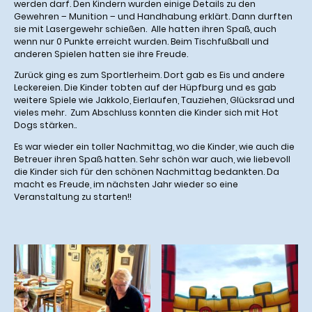
werden darf. Den Kindern wurden einige Details zu den
Gewehren – Munition – und Handhabung erklärt. Dann durften
sie mit Lasergewehr schießen. Alle hatten ihren Spaß, auch
wenn nur 0 Punkte erreicht wurden. Beim Tischfußball und
anderen Spielen hatten sie ihre Freude.
Zurück ging es zum Sportlerheim. Dort gab es Eis und andere
Leckereien. Die Kinder tobten auf der Hüpfburg und es gab
weitere Spiele wie Jakkolo, Eierlaufen, Tauziehen, Glücksrad und
vieles mehr. Zum Abschluss konnten die Kinder sich mit Hot
Dogs stärken..
Es war wieder ein toller Nachmittag, wo die Kinder, wie auch die
Betreuer ihren Spaß hatten. Sehr schön war auch, wie liebevoll
die Kinder sich für den schönen Nachmittag bedankten. Da
macht es Freude, im nächsten Jahr wieder so eine
Veranstaltung zu starten!!