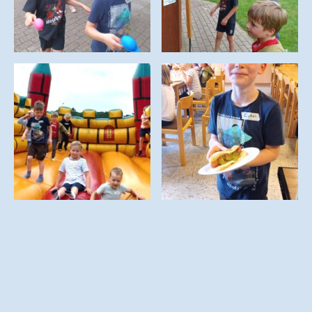
© Urheberrecht. Alle Rechte
Impressum
|
vorbehalten.
Datenschutzerklärung