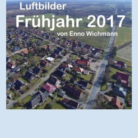
© Urheberrecht. Alle Rechte
Impressum
|
vorbehalten.
Datenschutzerklärung